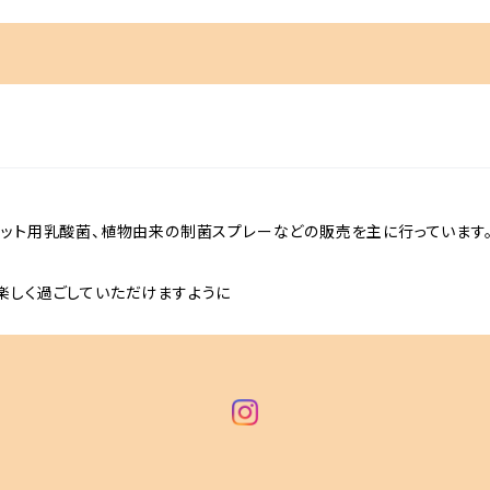
ペット用乳酸菌、植物由来の制菌スプレーなどの販売を主に行っています
楽しく過ごしていただけますように